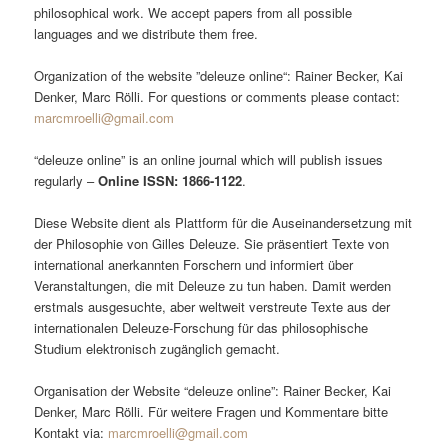
philosophical work. We accept papers from all possible
languages and we distribute them free.
Organization of the website ”deleuze online“: Rainer Becker, Kai
Denker, Marc Rölli. For questions or comments please contact:
marcmroelli@gmail.com
“deleuze online” is an online journal which will publish issues
regularly –
Online ISSN: 1866-1122
.
Diese Website dient als Plattform für die Auseinandersetzung mit
der Philosophie von Gilles Deleuze. Sie präsentiert Texte von
international anerkannten Forschern und informiert über
Veranstaltungen, die mit Deleuze zu tun haben. Damit werden
erstmals ausgesuchte, aber weltweit verstreute Texte aus der
internationalen Deleuze-Forschung für das philosophische
Studium elektronisch zugänglich gemacht.
Organisation der Website “deleuze online”: Rainer Becker, Kai
Denker, Marc Rölli. Für weitere Fragen und Kommentare bitte
Kontakt via:
marcmroelli@gmail.com